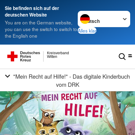
Sie befinden sich auf der
Sprache wechseln zu
deutschen Website
You are on the German website,
you can use the switch to switch to
Alles klar
the English one
Kreisverband
Witten
"Mein Recht auf Hilfe!" - Das digitale Kinderbuch
vom DRK