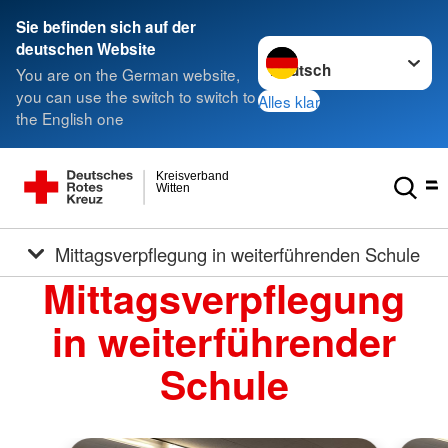
Sie befinden sich auf der
Sprache wechseln zu
deutschen Website
You are on the German website,
you can use the switch to switch to
Alles klar
the English one
Kreisverband
Witten
Mittagsverpflegung in weiterführenden Schule
Mittagsverpflegung
in weiterführender
Schule