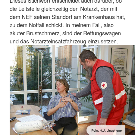
Dieses Stichwort entscheidet auch darüber, ob
die Leitstelle gleichzeitig den Notarzt, der mit
dem NEF seinen Standort am Krankenhaus hat,
zu dem Notfall schickt. In meinem Fall, also
akuter Brustschmerz, sind der Rettungswagen
und das Notarzteinsatzfahrzeug einzusetzen.
Foto: H.J. Ungeheuer