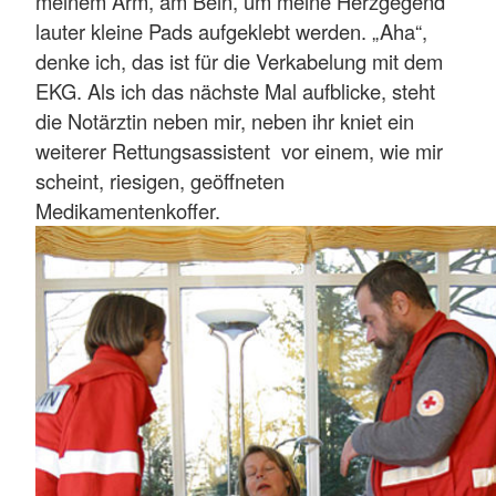
meinem Arm, am Bein, um meine Herzgegend
lauter kleine Pads aufgeklebt werden. „Aha“,
denke ich, das ist für die Verkabelung mit dem
EKG. Als ich das nächste Mal aufblicke, steht
die Notärztin neben mir, neben ihr kniet ein
weiterer Rettungsassistent vor einem, wie mir
scheint, riesigen, geöffneten
Medikamentenkoffer.