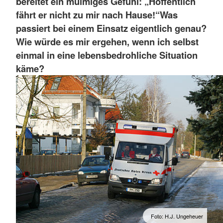
bereitet ein mulmiges Gefühl: „Hoffentlich
fährt er nicht zu mir nach Hause!“
Was
passiert bei einem Einsatz eigentlich genau?
Wie würde es mir ergehen, wenn ich selbst
einmal in eine lebensbedrohliche Situation
käme?
Foto: H.J. Ungeheuer