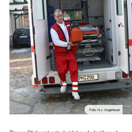
Foto: H.J. Ungeheuer