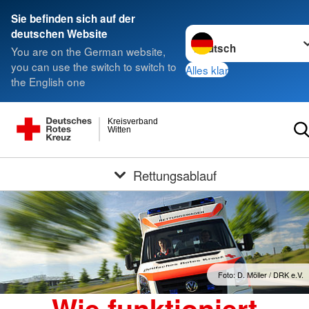
Sie befinden sich auf der
Sprache wechseln zu
deutschen Website
You are on the German website,
you can use the switch to switch to
Alles klar
the English one
Kreisverband
Witten
Rettungsablauf
Foto: D. Möller / DRK e.V.
Wie funktioniert