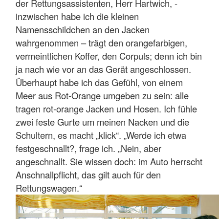
der Rettungsassistenten, Herr Hartwich, -
inzwischen habe ich die kleinen
Namensschildchen an den Jacken
wahrgenommen – trägt den orangefarbigen,
vermeintlichen Koffer, den Corpuls; denn ich bin
ja nach wie vor an das Gerät angeschlossen.
Überhaupt habe ich das Gefühl, von einem
Meer aus Rot-Orange umgeben zu sein: alle
tragen rot-orange Jacken und Hosen. Ich fühle
zwei feste Gurte um meinen Nacken und die
Schultern, es macht „klick“. „Werde ich etwa
festgeschnallt?, frage ich. „Nein, aber
angeschnallt. Sie wissen doch: im Auto herrscht
Anschnallpflicht, das gilt auch für den
Rettungswagen.“