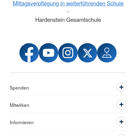
Mittagsverpflegung in weiterführenden Schule
Hardenstein Gesamtschule
Spenden
Mitwirken
Informieren