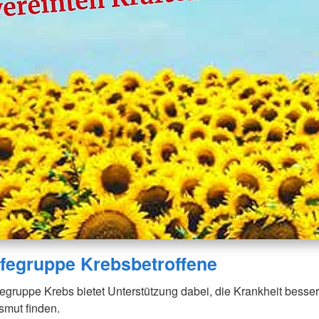
lfegruppe Krebsbetroffene
fegruppe Krebs bietet Unterstützung dabei, die Krankheit besse
mut finden.