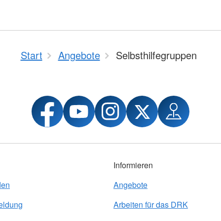
Start
Angebote
Selbsthilfegruppen
Informieren
den
Angebote
eldung
Arbeiten für das DRK