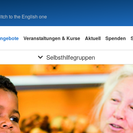
tch to the English one
ngebote
Veranstaltungen & Kurse
Aktuell
Spenden
S
Selbsthilfegruppen