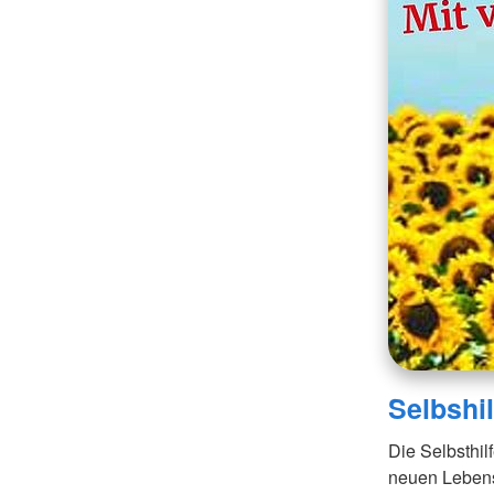
Selbshi
Die Selbsthil
neuen Lebens