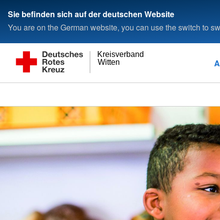
Sie befinden sich auf der deutschen Website
You are on the German website, you can use the switch to swi
Kreisverband
A
Witten