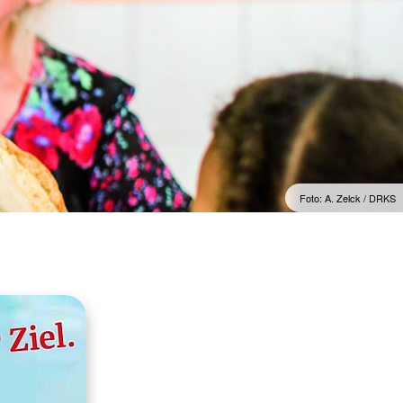
Foto: A. Zelck / DRKS