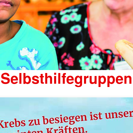
Selbsthilfegruppen