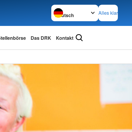
Sprache wechseln zu
Alles klar
tellenbörse
Das DRK
Kontakt