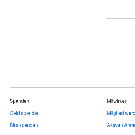
Spenden
Mitwirken
Geld spenden
Mitglied wer
Blut spenden
Aktiven Anm