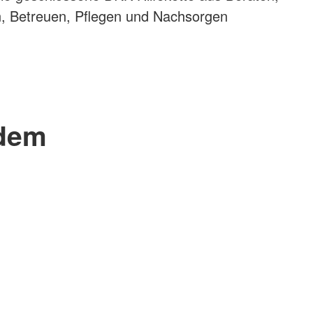
n, Betreuen, Pflegen und Nachsorgen
.
 dem