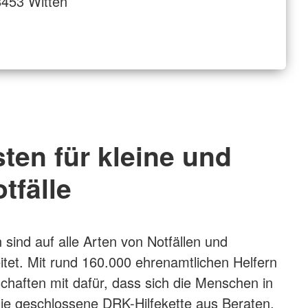
453 Witten
sten für kleine und
tfälle
 sind auf alle Arten von Notfällen und
itet. Mit rund 160.000 ehrenamtlichen Helfern
schaften mit dafür, dass sich die Menschen in
ie geschlossene DRK-Hilfekette aus Beraten,