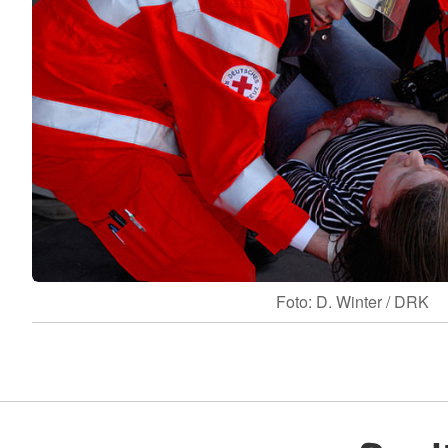
Foto: D. Winter / DRK