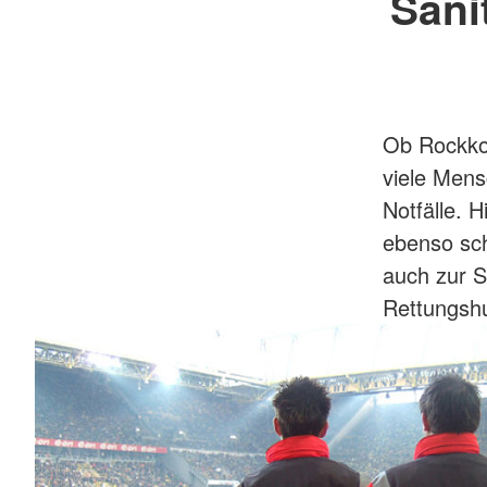
Sani
Ob Rockkon
viele Men
Notfälle. 
ebenso schn
auch zur S
Rettungsh