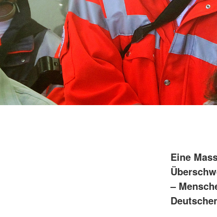
Eine Mass
Überschw
– Mensche
Deutschen