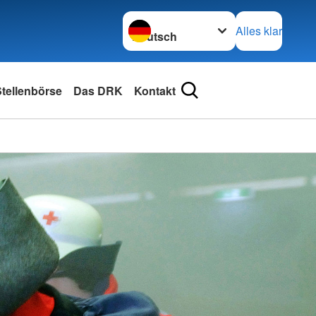
Sprache wechseln zu
Alles klar
tellenbörse
Das DRK
Kontakt