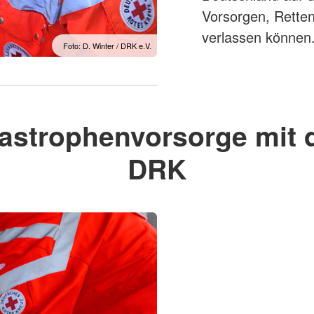
Vorsorgen, Rette
verlassen können
Foto: D. Winter / DRK e.V.
astrophenvorsorge mit
DRK