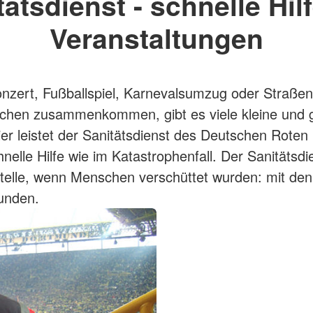
tätsdienst - schnelle Hilf
Veranstaltungen
zert, Fußballspiel, Karnevalsumzug oder Straßen
schen zusammenkommen, gibt es viele kleine und 
Hier leistet der Sanitätsdienst des Deutschen Rote
elle Hilfe wie im Katastrophenfall. Der Sanitätsdie
telle, wenn Menschen verschüttet wurden: mit den
unden.