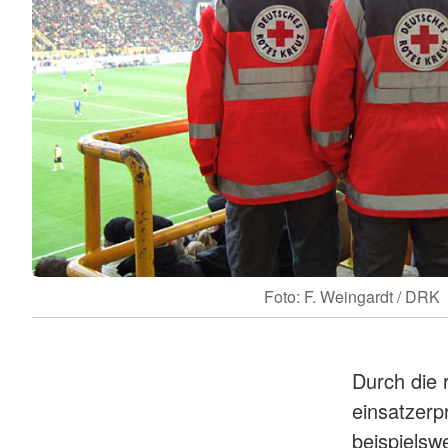
Foto: F. Weingardt / DRK
Durch die 
einsatzerp
beispiels