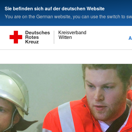
Sie befinden sich auf der deutschen Website
You are on the German website, you can use the switch to swi
Kreisverband
A
Witten