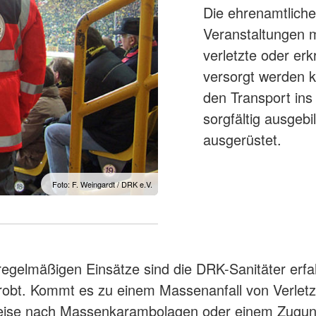
Die ehrenamtliche
Veranstaltungen m
verletzte oder er
versorgt werden k
den Transport ins
sorgfältig ausgeb
ausgerüstet.
Foto: F. Weingardt / DRK e.V.
regelmäßigen Einsätze sind die DRK-Sanitäter erf
robt. Kommt es zu einem Massenanfall von Verletz
weise nach Massenkarambolagen oder einem Zugun