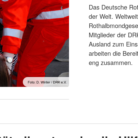
Das Deutsche Rote
der Welt. Weltwei
Rothalbmondgesell
Mitglieder der D
Ausland zum Einsa
arbeiten die Berei
eng zusammen.
Foto: D. Winter / DRK e.V.