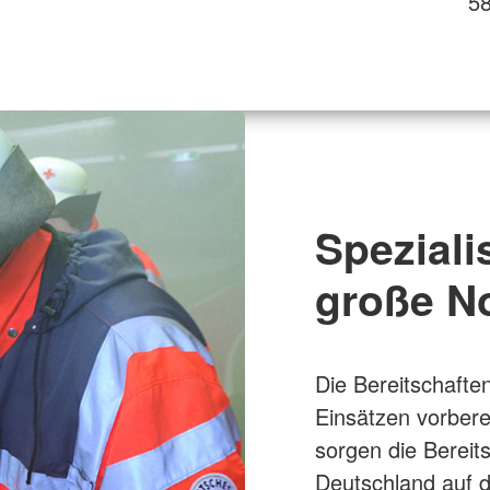
58
Speziali
große No
Die Bereitschaften
Einsätzen vorbere
sorgen die Bereit
Deutschland auf d