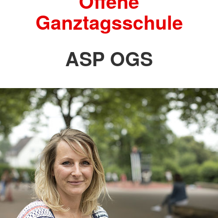
Offene
Ganztagsschule
ASP OGS