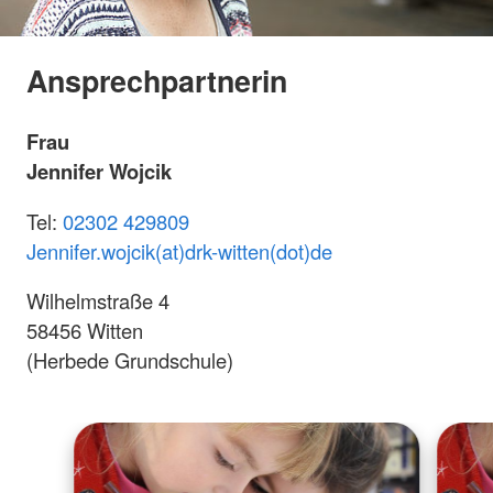
Ansprechpartnerin
Frau
Jennifer Wojcik
Tel:
02302 429809
Jennifer.wojcik(at)drk-witten(dot)de
Wilhelmstraße 4
58456 Witten
(Herbede Grundschule)