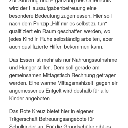
Zur Stützung und Ergänzung des Unterrichts
wird der Hausaufgabenbetreuung eine
besondere Bedeutung zugemessen. Hier soll
nach dem Prinzip „Hilf mir es selbst zu tun“
qualifiziert ein Raum geschaffen werden, wo
jedes Kind in Ruhe selbständig arbeiten, aber
auch qualifizierte Hilfen bekommen kann.
Das Essen ist mehr als nur Nahrungsaufnahme
und Hunger stillen. Dem soll gerade am
gemeinsamen Mittagstisch Rechnung getragen
werden. Eine warme Mittagsmahlzeit gegen ein
angemessenes Entgelt wird deshalb für alle
Kinder angeboten.
Das Rote Kreuz bietet hier in eigener
Trägerschaft Betreuungsangebote für
Schulkinder an. Für die Grundschüler gibt es