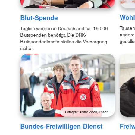
Wohl
Blut-Spende
Tausend
Täglich werden in Deutschland ca. 15.000
andere
Blutspenden benötigt. Die DRK-
gesells
Blutspendedienste stellen die Versorgung
sicher.
Fotograf: Andre Zelck, Essen …
Freiw
Bundes-Freiwilligen-Dienst