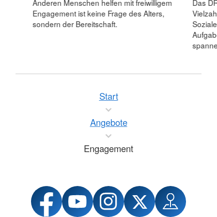
Das DRK
Anderen Menschen helfen mit freiwilligem
Vielzah
Engagement ist keine Frage des Alters,
Soziale
sondern der Bereitschaft.
Aufgab
spannen
Start
Angebote
Engagement