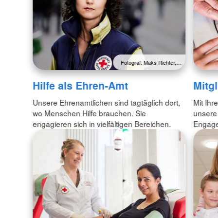
Fotograf: Maks Richter,…
Hilfe als Ehren-Amt
Mitg
Unsere Ehrenamtlichen sind tagtäglich dort,
Mit Ihr
wo Menschen Hilfe brauchen. Sie
unsere
engagieren sich in vielfältigen Bereichen.
Engagem