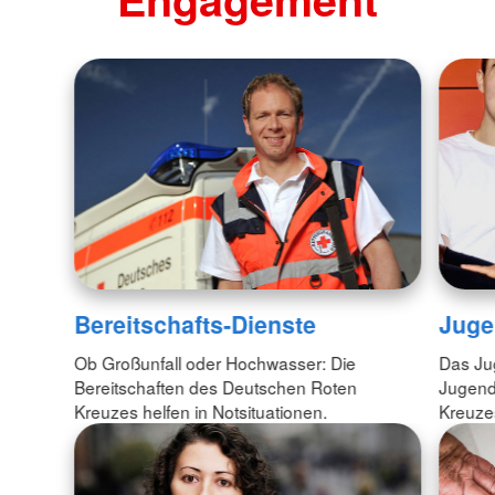
Juge
Bereitschafts-Dienste
Das Jug
Ob Großunfall oder Hochwasser: Die
Jugend
Bereitschaften des Deutschen Roten
Kreuzes
Kreuzes helfen in Notsituationen.