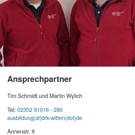
Ansprechpartner
Tim Schmidt und Martin Wylich
Tel:
02302 91016 - 280
ausbildung(at)drk-witten(dot)de
Annenstr. 9