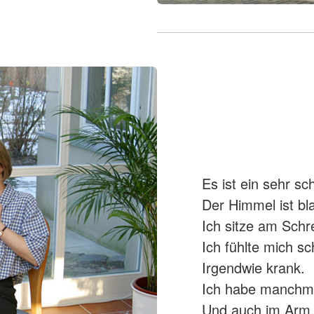
Es ist ein sehr sc
Der Himmel ist bl
Ich sitze am Schre
Ich fühlte mich s
Irgendwie krank.
Ich habe manchma
Und auch im Arm