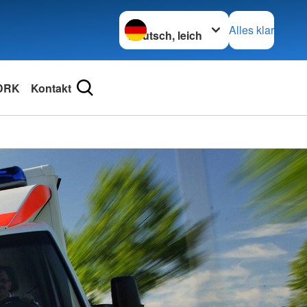
Sprache wechseln zu
Alles klar
DRK
Kontakt