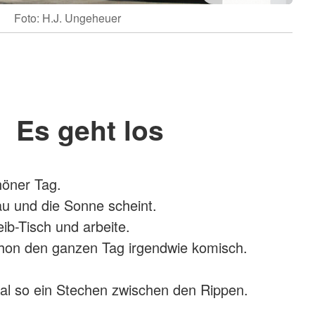
Foto: H.J. Ungeheuer
Es geht los
höner Tag.
au und die Sonne scheint.
ib-Tisch und arbeite.
chon den ganzen Tag irgendwie komisch.
l so ein Stechen zwischen den Rippen.
.