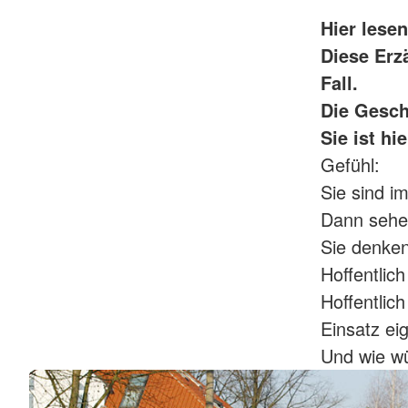
Hier lese
Diese Erz
Fall.
Die Gesch
Sie ist hi
Gefühl:
Sie sind i
Dann sehen
Sie denken
Hoffentlich
Hoffentlic
Einsatz ei
Und wie wü