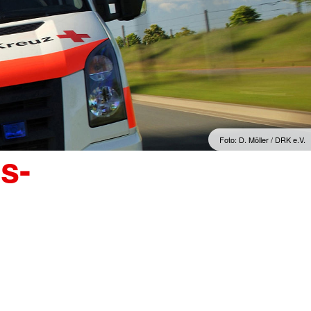
Foto: D. Möller / DRK e.V.
s-