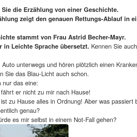
n Sie die Erzählung von einer Geschichte.
ählung zeigt den genauen Rettungs-Ablauf in e
ichte stammt von Frau Astrid Becher-Mayr.
er in Leichte Sprache übersetzt.
Kennen Sie auch
m Auto unterwegs und hören plötzlich einen Krank
 Sie das Blau-Licht auch schon.
 nur das eine:
 fährt er nicht zu mir nach Hause!
h ist zu Hause alles in Ordnung! Aber was passiert 
gentlich genau?
rde es mir selbst in einem Not-Fall gehen?