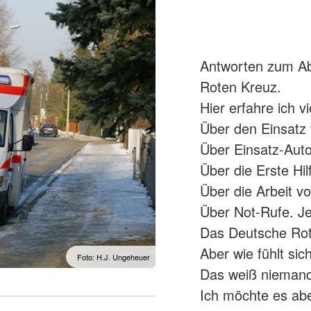
Antworten zum Abl
Roten Kreuz.
Hier erfahre ich vi
Über den Einsatz
Über Einsatz-Aut
Über die Erste Hil
Über die Arbeit v
Über Not-Rufe. Je
Das Deutsche Rote
Aber wie fühlt sic
Foto: H.J. Ungeheuer
Das weiß niemand
Ich möchte es abe