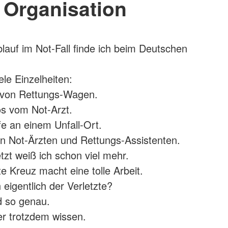
Organisation
auf im Not-Fall finde ich beim Deutschen
ele Einzelheiten:
 von Rettungs-Wagen.
os vom Not-Arzt.
fe an einem Unfall-Ort.
on Not-Ärzten und Rettungs-Assistenten.
tzt weiß ich schon viel mehr.
 Kreuz macht eine tolle Arbeit.
h eigentlich der Verletzte?
 so genau.
r trotzdem wissen.