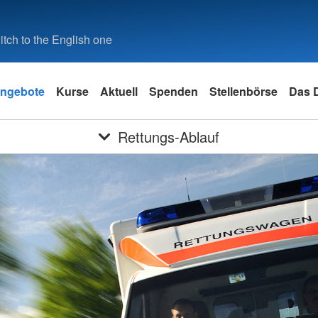
tch to the English one
ngebote
Kurse
Aktuell
Spenden
Stellenbörse
Das 
Rettungs-Ablauf