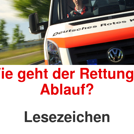
ie geht der Rettung
Ablauf?
Lesezeichen