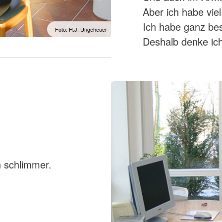
Aber ich habe viel
Ich habe ganz be
Foto: H.J. Ungeheuer
Deshalb denke ich
 schlimmer.