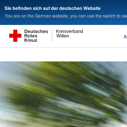
Sie befinden sich auf der deutschen Website
You are on the German website, you can use the switch to swi
Kreisverband
A
Witten