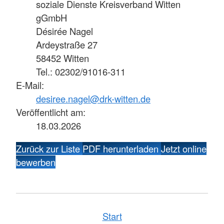
soziale Dienste Kreisverband Witten
gGmbH
Désirée Nagel
Ardeystraße 27
58452 Witten
Tel.: 02302/91016-311
E-Mail:
desiree.nagel@drk-witten.de
Veröffentlicht am:
18.03.2026
Zurück zur Liste
PDF herunterladen
Jetzt online
bewerben
Start