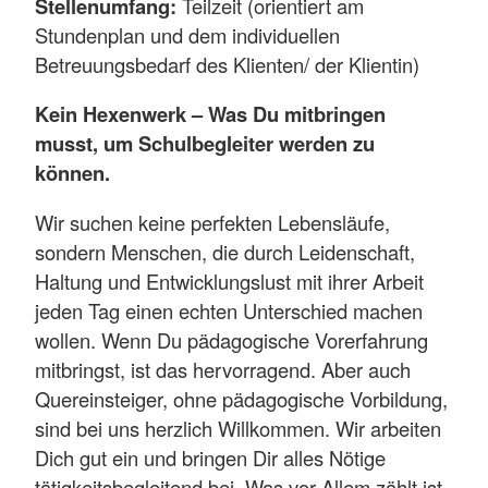
Stellenumfang:
Teilzeit (orientiert am
Stundenplan und dem individuellen
Betreuungsbedarf des Klienten/ der Klientin)
Kein Hexenwerk – Was Du mitbringen
musst, um Schulbegleiter werden zu
können.
Wir suchen keine perfekten Lebensläufe,
sondern Menschen, die durch Leidenschaft,
Haltung und Entwicklungslust mit ihrer Arbeit
jeden Tag einen echten Unterschied machen
wollen. Wenn Du pädagogische Vorerfahrung
mitbringst, ist das hervorragend. Aber auch
Quereinsteiger, ohne pädagogische Vorbildung,
sind bei uns herzlich Willkommen. Wir arbeiten
Dich gut ein und bringen Dir alles Nötige
tätigkeitsbegleitend bei. Was vor Allem zählt ist