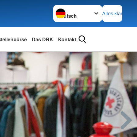
Sprache wechseln zu
Alles klar
tellenbörse
Das DRK
Kontakt