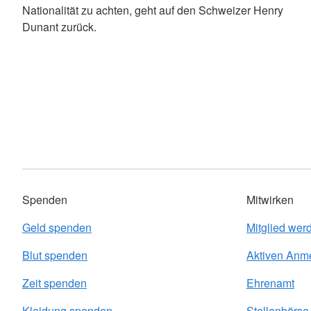
Nationalität zu achten, geht auf den Schweizer Henry
Dunant zurück.
Spenden
Mitwirken
Geld spenden
Mitglied wer
Blut spenden
Aktiven Anm
Zeit spenden
Ehrenamt
Kleidung spenden
Stellenbörse