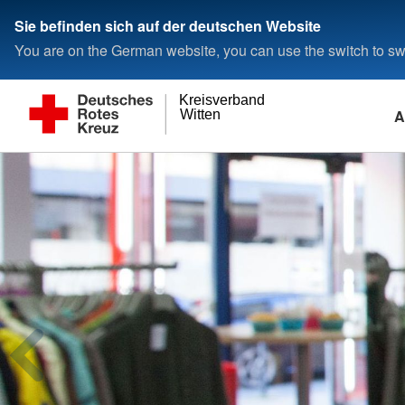
Sie befinden sich auf der deutschen Website
You are on the German website, you can use the switch to swi
Kreisverband
A
Witten