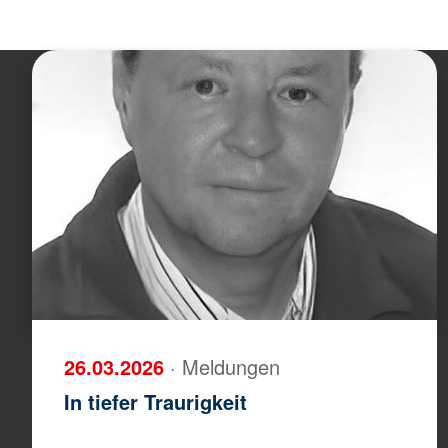
26.03.2026
· Meldungen
In tiefer Traurigkeit