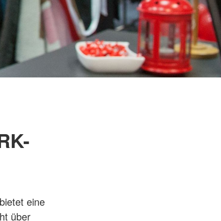
RK-
bietet eine
ht über