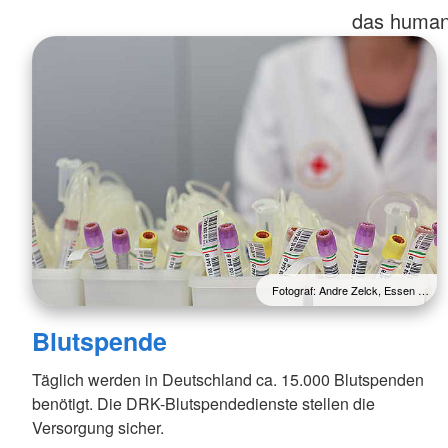
das humani
Fotograf: Andre Zelck, Essen …
Blutspende
Täglich werden in Deutschland ca. 15.000 Blutspenden
benötigt. Die DRK-Blutspendedienste stellen die
Versorgung sicher.