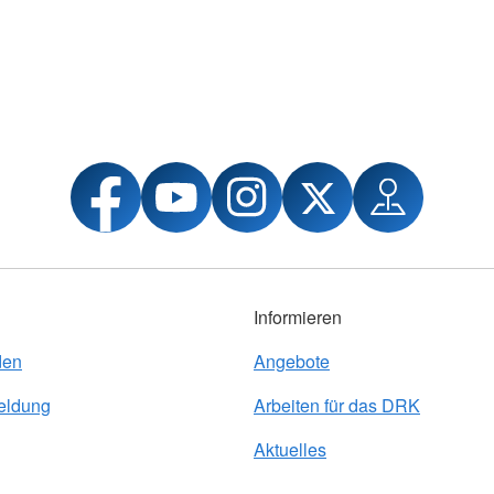
Informieren
den
Angebote
eldung
Arbeiten für das DRK
Aktuelles