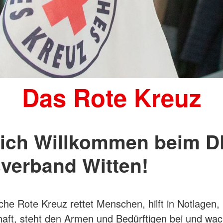
Das Rote Kreuz
lich Willkommen beim D
sverband Witten!
he Rote Kreuz rettet Menschen, hilft in Notlagen, 
ft, steht den Armen und Bedürftigen bei und wac