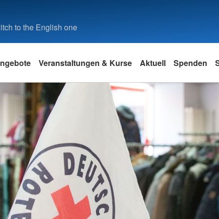
tch to the English one
ngebote
Veranstaltungen & Kurse
Aktuell
Spenden
S