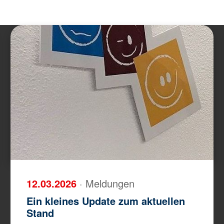
12.03.2026
· Meldungen
Ein kleines Update zum aktuellen
Stand